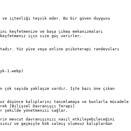
 ve içtenliği teşvik eder. Bu bir güven duygusu 
ını keşfetmenize ve başa çıkma mekanizmaları 
keşfetmeniz için size güç verirler.

tadır. Yüz yüze veya online psikoterapi randevuları 
yk-1.webp)

n çok sayıda yaklaşım vardır. İşte bazı öne çıkan 
uz düşünce kalıplarını tanımlamaya ve bunlarla mücadele 
rek [Bilişsel Davranışçı Terapi]
r şekilde yönetmenizi sağlar.

rın mevcut davranışınızı nasıl etkileyebileceğini 
sınız ve geçmişte kök salmış olumsuz kalıplardan 