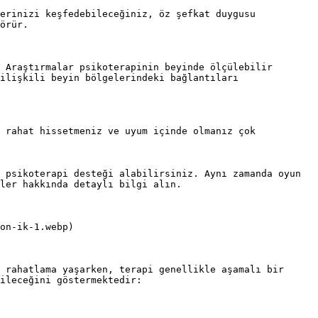
erinizi keşfedebileceğiniz, öz şefkat duygusu 
örür.

 Araştırmalar psikoterapinin beyinde ölçülebilir 
ilişkili beyin bölgelerindeki bağlantıları 
 rahat hissetmeniz ve uyum içinde olmanız çok 
 psikoterapi desteği alabilirsiniz. Aynı zamanda oyun 
ler hakkında detaylı bilgi alın.

on-ik-1.webp)

 rahatlama yaşarken, terapi genellikle aşamalı bir 
ileceğini göstermektedir:
