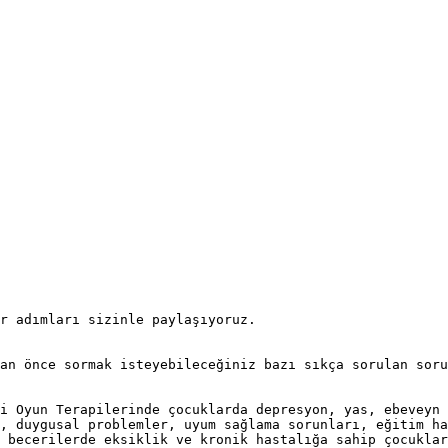
r adımları sizinle paylaşıyoruz.

an önce sormak isteyebileceğiniz bazı sıkça sorulan soru
i Oyun Terapilerinde çocuklarda depresyon, yas, ebeveyn 
, duygusal problemler, uyum sağlama sorunları, eğitim ha
 becerilerde eksiklik ve kronik hastalığa sahip çocuklar