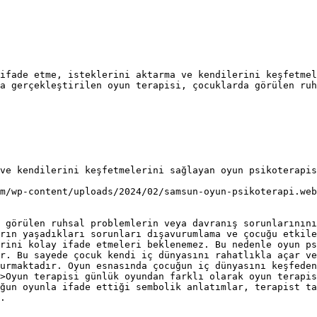
ifade etme, isteklerini aktarma ve kendilerini keşfetmel
a gerçekleştirilen oyun terapisi, çocuklarda görülen ruh
ve kendilerini keşfetmelerini sağlayan oyun psikoterapis
m/wp-content/uploads/2024/02/samsun-oyun-psikoterapi.web
 görülen ruhsal problemlerin veya davranış sorunlarınını
rın yaşadıkları sorunları dışavurumlama ve çocuğu etkile
rini kolay ifade etmeleri beklenemez. Bu nedenle oyun ps
r. Bu sayede çocuk kendi iç dünyasını rahatlıkla açar ve
urmaktadır. Oyun esnasında çocuğun iç dünyasını keşfeden
>Oyun terapisi günlük oyundan farklı olarak oyun terapis
ğun oyunla ifade ettiği sembolik anlatımlar, terapist ta
.
