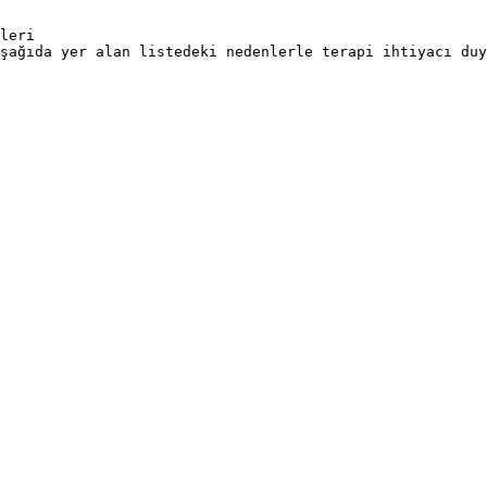
leri

şağıda yer alan listedeki nedenlerle terapi ihtiyacı duy