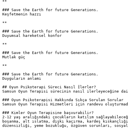
**

### Save the Earth for future Generations.

Keşfetmenin hazzı

**

### Save the Earth for future Generations.

Duyumsal hareketsel konfor

**

### Save the Earth for future Generations.

Mutlak güç

**

### Save the Earth for future Generations.

Duyguların anlamı

## Oyun Psikoterapi Süreci Nasıl İlerler?

Samsun Oyun Terapisi sürecinin nasıl ilerleyeceğine dai
### Oyun Psikoterapisi Hakkında Sıkça Sorulan Sorular

Samsun Oyun Terapisi Hizmetleri için randevu oluşturmad
### Kimler Oyun Terapisine başvurabilir?

2-12 yaş aralığındaki çocukların katılım sağlayabileceğ
boşanma, alt ıslatma, dışkı kaçırma, kardeş kıskançlığı
düzensizliği, yeme bozukluğu, özgüven sorunları, sosyal