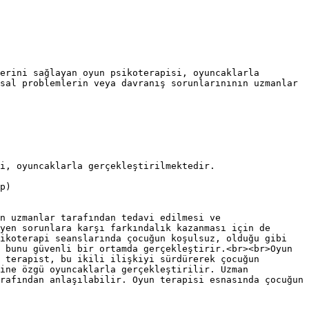
erini sağlayan oyun psikoterapisi, oyuncaklarla 
sal problemlerin veya davranış sorunlarınının uzmanlar 
i, oyuncaklarla gerçekleştirilmektedir.

p)

n uzmanlar tarafından tedavi edilmesi ve 
yen sorunlara karşı farkındalık kazanması için de 
ikoterapi seanslarında çocuğun koşulsuz, olduğu gibi 
 bunu güvenli bir ortamda gerçekleştirir.<br><br>Oyun 
 terapist, bu ikili ilişkiyi sürdürerek çocuğun 
ine özgü oyuncaklarla gerçekleştirilir. Uzman 
rafından anlaşılabilir. Oyun terapisi esnasında çocuğun 