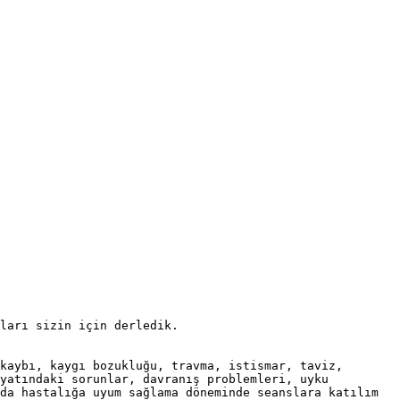
ları sizin için derledik.

kaybı, kaygı bozukluğu, travma, istismar, taviz, 
yatındaki sorunlar, davranış problemleri, uyku 
da hastalığa uyum sağlama döneminde seanslara katılım 