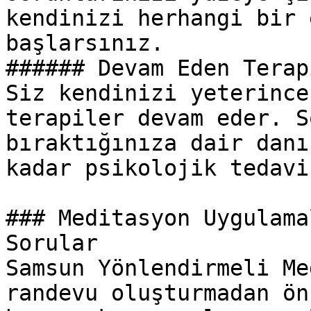
kendinizi herhangi bir 
başlarsınız.

###### Devam Eden Terapi
Siz kendinizi yeterince
terapiler devam eder. S
bıraktığınıza dair danı
kadar psikolojik tedavi
### Meditasyon Uygulama
Sorular

Samsun Yönlendirmeli Me
randevu oluşturmadan ön