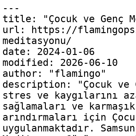
---

title: "Çocuk ve Genç M
url: https://flamingops
meditasyonu/

date: 2024-01-06

modified: 2026-06-10

author: "flamingo"

description: "Çocuk ve 
stres ve kaygılarını az
sağlamaları ve karmaşık
arındırmaları için Çocu
uygulanmaktadır. Samsun