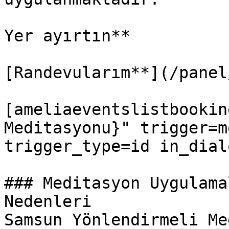
Yer ayırtın**

[Randevularım**](/panel/
[ameliaeventslistbookin
Meditasyonu}" trigger=m
trigger_type=id in_dial
### Meditasyon Uygulama
Nedenleri

Samsun Yönlendirmeli Me