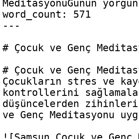
MeditasyonuGünün yorgun
word_count: 571

---

# Çocuk ve Genç Meditasy
# Çocuk ve Genç Meditasy
Çocukların stres ve kay
kontrollerini sağlamala
düşüncelerden zihinleri
ve Genç Meditasyonu uyg
![Samsun Çocuk ve Genç 