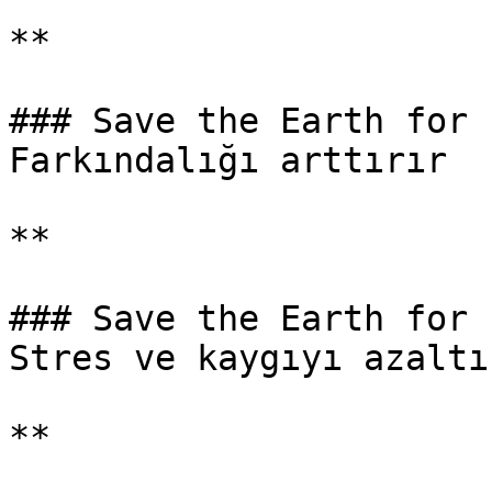
**

### Save the Earth for 
Farkındalığı arttırır

**

### Save the Earth for 
Stres ve kaygıyı azaltır
**
