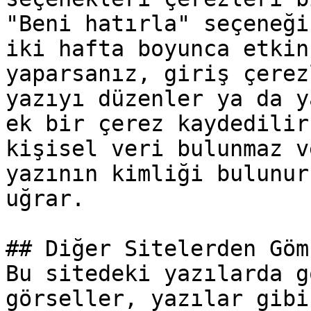
"Beni hatırla" seçeneği
iki hafta boyunca etkin
yaparsanız, giriş çerez
yazıyı düzenler ya da y
ek bir çerez kaydedilir
kişisel veri bulunmaz v
yazının kimliği bulunur
uğrar.

## Diğer Sitelerden Göm
Bu sitedeki yazılarda g
görseller, yazılar gibi