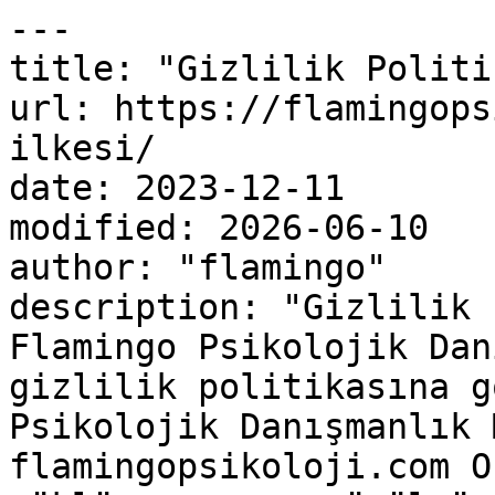
---

title: "Gizlilik Politi
url: https://flamingops
ilkesi/

date: 2023-12-11

modified: 2026-06-10

author: "flamingo"

description: "Gizlilik 
Flamingo Psikolojik Dan
gizlilik politikasına g
Psikolojik Danışmanlık 
flamingopsikoloji.com O