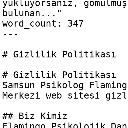
yüklüyorsanız, gömülmüş
bulunan..."

word_count: 347

---

# Gizlilik Politikası

# Gizlilik Politikası

Samsun Psikolog Flaming
Merkezi web sitesi gizl
## Biz Kimiz

Flamingo Psikolojik Dan