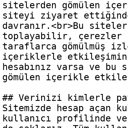
sitelerden gömülen içer
siteyi ziyaret ettiğind
davranır.<br>Bu siteler
toplayabilir, çerezler 
taraflarca gömülmüş izl
içeriklerle etkileşimin
hesabınız varsa ve bu s
gömülen içerikle etkile
## Verinizi kimlerle pa
Sitemizde hesap açan ku
kullanıcı profilinde ve