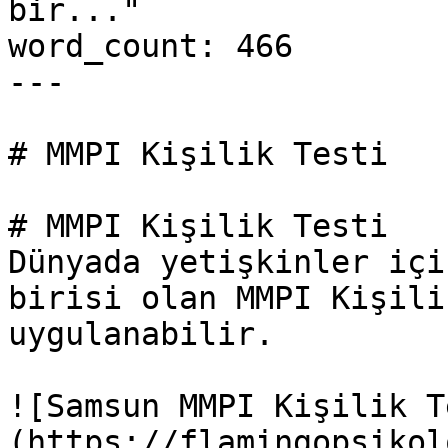
bir..."

word_count: 466

---

# MMPI Kişilik Testi

# MMPI Kişilik Testi

Dünyada yetişkinler içi
birisi olan MMPI Kişili
uygulanabilir.

![Samsun MMPI Kişilik T
(https://flamingopsikol