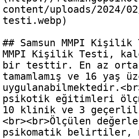
content/uploads/2024/02
testi.webp)

## Samsun MMPI Kişilik 
MMPI Kişilik Testi, kal
bir testtir. En az orta
tamamlamış ve 16 yaş üz
uygulanabilmektedir.<br
psikotik eğitimleri ölç
10 klinik ve 3 geçerlil
<br><br>Ölçülen değerle
psikomatik belirtiler, 