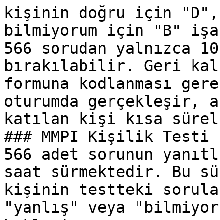
kişinin doğru için "D",
bilmiyorum için "B" işa
566 sorudan yalnızca 10
bırakılabilir. Geri kal
formuna kodlanması gere
oturumda gerçekleşir, a
katılan kişi kısa sürel
### MMPI Kişilik Testi 
566 adet sorunun yanıtl
saat sürmektedir. Bu sü
kişinin testteki sorula
"yanlış" veya "bilmiyor