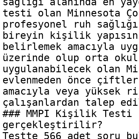
sağlığı alanında en yay
testi olan Minnesota Ço
profesyonel ruh sağlığı
bireyin kişilik yapısın
belirlemek amacıyla uyg
üzerinde olup orta okul
uygulanabilecek olan Mi
evlenmeden önce çiftler
amacıyla veya yüksek ri
çalışanlardan talep edi
### MMPI Kişilik Testi 
gerçekleştirilir?

Testte 566 adet soru bu