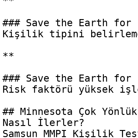
**

### Save the Earth for 
Kişilik tipini belirleme
**

### Save the Earth for 
Risk faktörü yüksek işl
## Minnesota Çok Yönlük
Nasıl İlerler?

Samsun MMPI Kişilik Tes