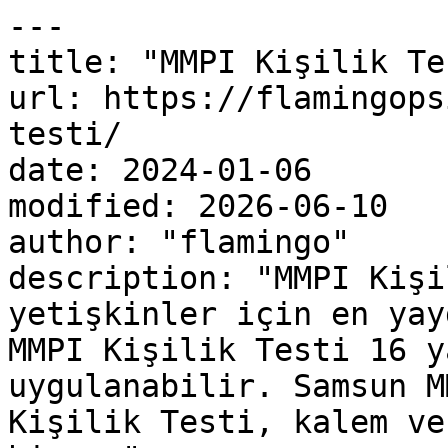
---

title: "MMPI Kişilik Tes
url: https://flamingops
testi/

date: 2024-01-06

modified: 2026-06-10

author: "flamingo"

description: "MMPI Kişi
yetişkinler için en yay
MMPI Kişilik Testi 16 y
uygulanabilir. Samsun M
Kişilik Testi, kalem ve