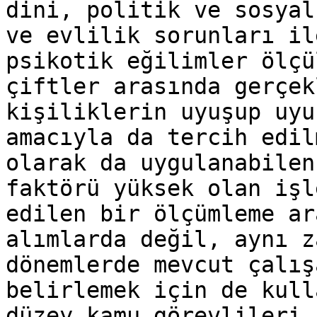
dini, politik ve sosyal
ve evlilik sorunları il
psikotik eğilimler ölçü
çiftler arasında gerçek
kişiliklerin uyuşup uyu
amacıyla da tercih edil
olarak da uygulanabilen
faktörü yüksek olan işl
edilen bir ölçümleme ar
alımlarda değil, aynı z
dönemlerde mevcut çalış
belirlemek için de kull
düzey kamu görevlileri,