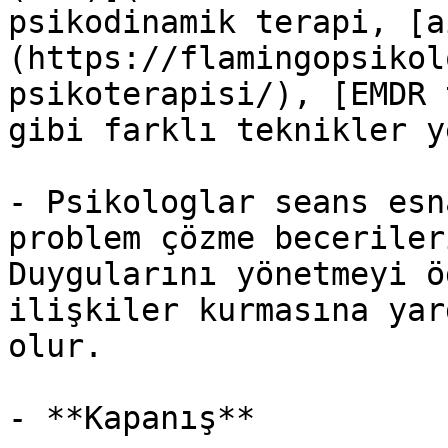
psikodinamik terapi, [a
(https://flamingopsikol
psikoterapisi/), [EMDR 
gibi farklı teknikler y
- Psikologlar seans esn
problem çözme beceriler
Duygularını yönetmeyi ö
ilişkiler kurmasına yar
olur.

- **Kapanış**
