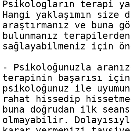
Psikologların terapi ya
Hangi yaklaşımın size d
araştırmanız ve buna gö
bulunmanız terapilerden
sağlayabilmeniz için ön
- Psikoloğunuzla aranız
terapinin başarısı için
psikoloğunuz ile uyumun
rahat hissedip hissetme
buna doğrudan ilk seans
olmayabilir. Dolayısıyl
karar vermenizi tavsiye