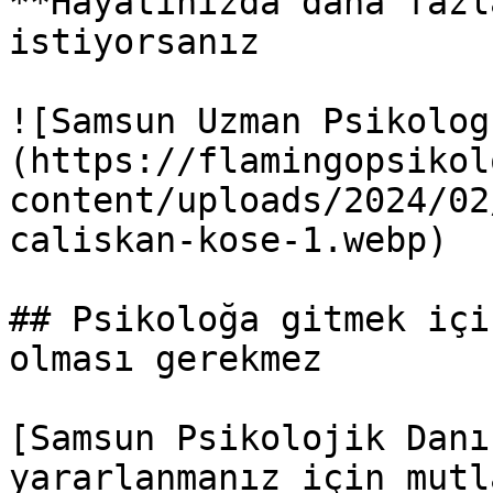
**Hayatınızda daha fazl
istiyorsanız

![Samsun Uzman Psikolog
(https://flamingopsikol
content/uploads/2024/02
caliskan-kose-1.webp)

## Psikoloğa gitmek içi
olması gerekmez

[Samsun Psikolojik Danı
yararlanmanız için mutl