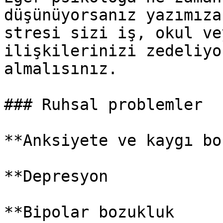
düşünüyorsanız yazımıza
stresi sizi iş, okul ve
ilişkilerinizi zedeliyo
almalısınız.

### Ruhsal problemler

**Anksiyete ve kaygı bo
**Depresyon

**Bipolar bozukluk
