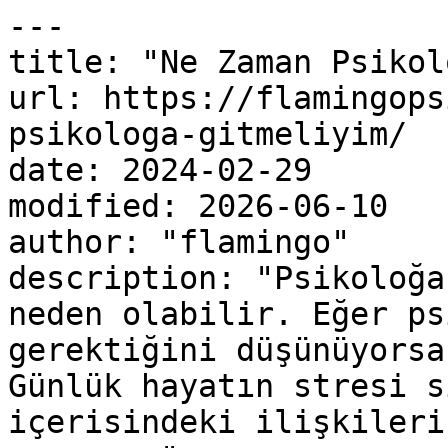
---

title: "Ne Zaman Psikol
url: https://flamingops
psikologa-gitmeliyim/

date: 2024-02-29

modified: 2026-06-10

author: "flamingo"

description: "Psikoloğa
neden olabilir. Eğer ps
gerektiğini düşünüyorsa
Günlük hayatın stresi s
içerisindeki ilişkileri