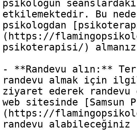
psikoloğun seanslardaki
etkilemektedir. Bu nede
psikologdan [psikoterap
(https://flamingopsikol
psikoterapisi/) almanız
- **Randevu alın:** Ter
randevu almak için ilgi
ziyaret ederek randevu 
web sitesinde [Samsun P
(https://flamingopsikol
randevu alabileceğiniz 