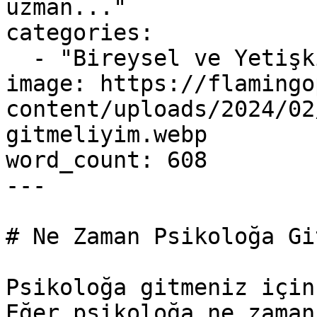
uzman..."

categories:

  - "Bireysel ve Yetişkin"

image: https://flamingo
content/uploads/2024/02
gitmeliyim.webp

word_count: 608

---

# Ne Zaman Psikoloğa Gi
Psikoloğa gitmeniz için
Eğer psikoloğa ne zaman