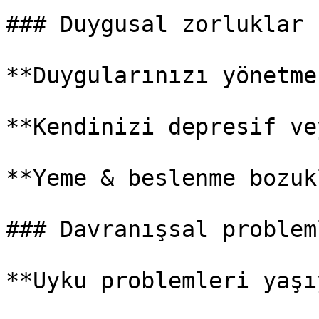
### Duygusal zorluklar

**Duygularınızı yönetme
**Kendinizi depresif ve
**Yeme & beslenme bozukl
### Davranışsal probleml
**Uyku problemleri yaşı