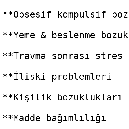
**Obsesif kompulsif boz
**Yeme & beslenme bozukl
**Travma sonrası stres 
**İlişki problemleri

**Kişilik bozuklukları

**Madde bağımlılığı
