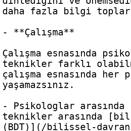
dinlediğini ve önemsedi
daha fazla bilgi toplar.
- **Çalışma**

Çalışma esnasında psiko
teknikler farklı olabil
çalışma esnasında her p
yaşamazsınız.

- Psikologlar arasında 
teknikler arasında [bil
(BDT)](/bilissel-davran