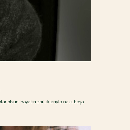
ı
nlar olsun, hayatın zorluklarıyla nasıl başa