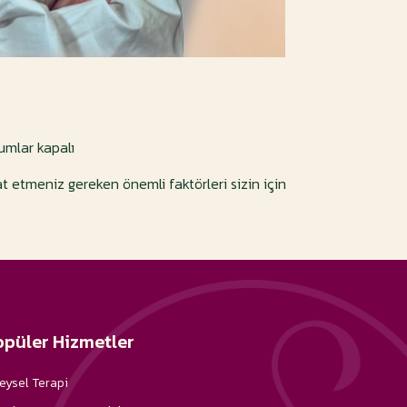
umlar kapalı
t etmeniz gereken önemli faktörleri sizin için
opüler Hizmetler
eysel Terapi