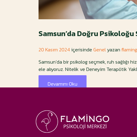
Samsun’da Doğru Psikoloğu 
20 Kasım 2024
içerisinde
Genel
yazan
flamin
Samsun’da bir psikolog seçmek, ruh sağlığı hiz
ele alıyoruz. Nitelik ve Deneyim Terapötik Yakla
Devamını Oku