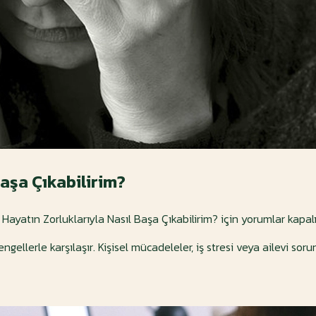
Başa Çıkabilirim?
Hayatın Zorluklarıyla Nasıl Başa Çıkabilirim? için
yorumlar kapal
gellerle karşılaşır. Kişisel mücadeleler, iş stresi veya ailevi soru