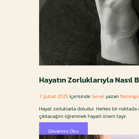
Hayatın Zorluklarıyla Nasıl 
7 Şubat 2025
içerisinde
Genel
yazan
flamingo
Hayat zorluklarla doludur. Herkes bir noktada en
çıkılacağını öğrenmek hayati önem taşır.
Devamını Oku