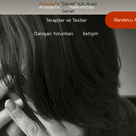
Anasayfa
"Genel" için Arşiv
Anasayfa
Hakkımızda
Genel
Randevu A
Terapiler ve Testler
Danışan Yorumları
İletişim