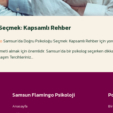
Seçmek: Kapsamlı Rehber
go
Samsun’da Doğru Psikoloğu Seçmek: Kapsamlı Rehber için
yor
meti almak için önemlidir. Samsun’da bir psikolog seçerken dikka
şım Tercihleriniz...
Samsun Flamingo Psikoloji
P
Anasayfa
Bir