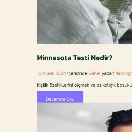
Minnesota Testi Nedir?
16 Aralık 2024
içerisinde
Genel
yazan
flaming
Kişilik özelliklerini ölçmek ve psikolojik bozuk
Devamını Oku