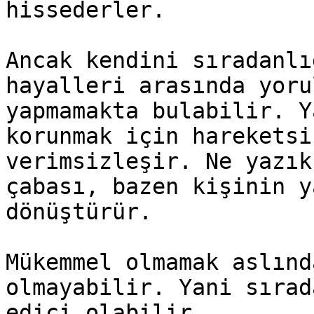
hissederler.

Ancak kendini sıradanlı
hayalleri arasında yoru
yapmamakta bulabilir. Y
korunmak için hareketsi
verimsizleşir. Ne yazık
çabası, bazen kişinin y
dönüştürür.

Mükemmel olmamak aslınd
olmayabilir. Yani sırad
edici olabilir.