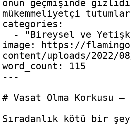
onun geçmişinde gizlidi
mükemmeliyetçi tutumlar
categories:

  - "Bireysel ve Yetişkin"

image: https://flamingo
content/uploads/2022/08
word_count: 115

---

# Vasat Olma Korkusu – 
Sıradanlık kötü bir şey