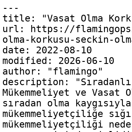
---

title: "Vasat Olma Kork
url: https://flamingops
olma-korkusu-seckin-olm
date: 2022-08-10

modified: 2026-06-10

author: "flamingo"

description: "Sıradanlı
Mükemmeliyet ve Vasat O
sıradan olma kaygısıyla
mükemmeliyetçiliğe sığı
mükemmeliyetçiliği nede