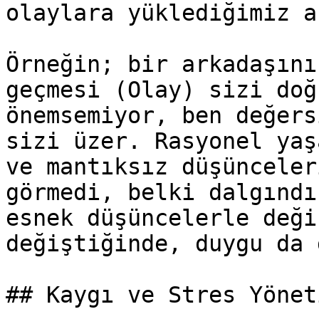
olaylara yüklediğimiz a
Örneğin; bir arkadaşını
geçmesi (Olay) sizi doğ
önemsemiyor, ben değers
sizi üzer. Rasyonel yaş
ve mantıksız düşünceler
görmedi, belki dalgındı
esnek düşüncelerle deği
değiştiğinde, duygu da 
## Kaygı ve Stres Yönet