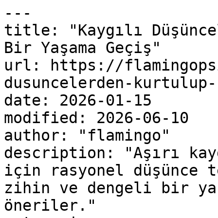
---

title: "Kaygılı Düşünce
Bir Yaşama Geçiş"

url: https://flamingops
dusuncelerden-kurtulup-
date: 2026-01-15

modified: 2026-06-10

author: "flamingo"

description: "Aşırı kay
için rasyonel düşünce t
zihin ve dengeli bir ya
öneriler."
