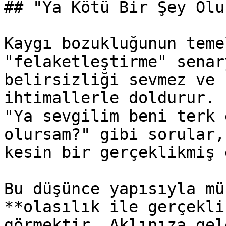
## "Ya Kötü Bir Şey Olu
Kaygı bozukluğunun teme
"felaketleştirme" senar
belirsizliği sevmez ve 
ihtimallerle doldurur. 
"Ya sevgilim beni terk 
olursam?" gibi sorular,
kesin bir gerçeklikmiş 
Bu düşünce yapısıyla mü
**olasılık ile gerçekli
görmektir. Aklınıza gel