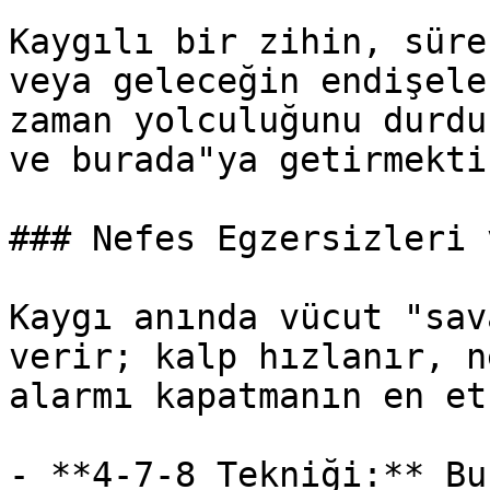
Kaygılı bir zihin, süre
veya geleceğin endişele
zaman yolculuğunu durdu
ve burada"ya getirmektir
### Nefes Egzersizleri 
Kaygı anında vücut "sav
verir; kalp hızlanır, n
alarmı kapatmanın en et
- **4-7-8 Tekniği:** Bu