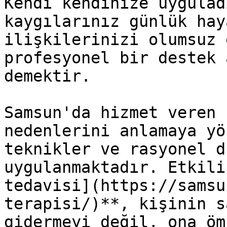
Kendi kendinize uygulad
kaygılarınız günlük hay
ilişkilerinizi olumsuz 
profesyonel bir destek 
demektir.

Samsun'da hizmet veren 
nedenlerini anlamaya yö
teknikler ve rasyonel d
uygulanmaktadır. Etkili
tedavisi](https://samsu
terapisi/)**, kişinin s
gidermeyi değil, ona öm