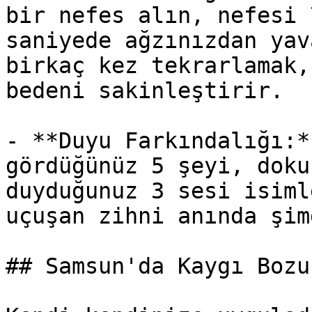
bir nefes alın, nefesi 
saniyede ağzınızdan yav
birkaç kez tekrarlamak,
bedeni sakinleştirir.

- **Duyu Farkındalığı:*
gördüğünüz 5 şeyi, doku
duyduğunuz 3 sesi isiml
uçuşan zihni anında şim
## Samsun'da Kaygı Bozu