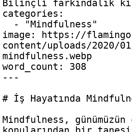
Bilinçli farkındalık ki
categories:

  - "Mindfulness"

image: https://flamingo
content/uploads/2020/01
mindfulness.webp

word_count: 308

---

# İş Hayatında Mindfulne
Mindfulness, günümüzün 
konularından bir tanesi