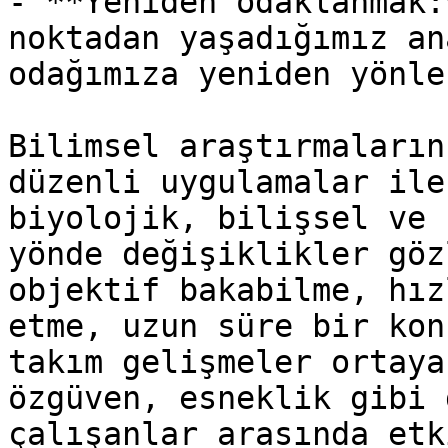
- **Yeniden odaklanmak:
noktadan yaşadığımız an
odağımıza yeniden yönle
Bilimsel araştırmaların
düzenli uygulamalar ile
biyolojik, bilişsel ve 
yönde değişiklikler göz
objektif bakabilme, hız
etme, uzun süre bir kon
takım gelişmeler ortaya
özgüven, esneklik gibi 
çalışanlar arasında etk