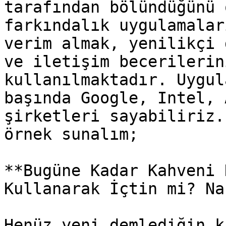
tarafından bölündüğünü 
farkındalık uygulamalar
verim almak, yenilikçi 
ve iletişim becerilerin
kullanılmaktadır. Uygul
başında Google, Intel, 
şirketleri sayabiliriz.
örnek sunalım;

**Bugüne Kadar Kahveni 
Kullanarak İçtin mi? Na
Henüz yeni demlediğin k