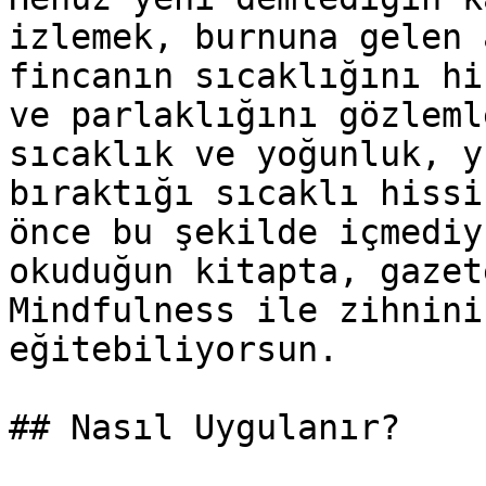
izlemek, burnuna gelen 
fincanın sıcaklığını hi
ve parlaklığını gözleml
sıcaklık ve yoğunluk, y
bıraktığı sıcaklı hissi
önce bu şekilde içmediy
okuduğun kitapta, gazet
Mindfulness ile zihnini
eğitebiliyorsun.

## Nasıl Uygulanır?
