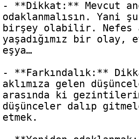
- **Dikkat:** Mevcut an
odaklanmalısın. Yani şu
birşey olabilir. Nefes 
yaşadığımız bir olay, e
eşya…

- **Farkındalık:** Dikk
aklımıza gelen düşüncel
arasında ki gezintileri
düşünceler dalıp gitmel
etmek.
