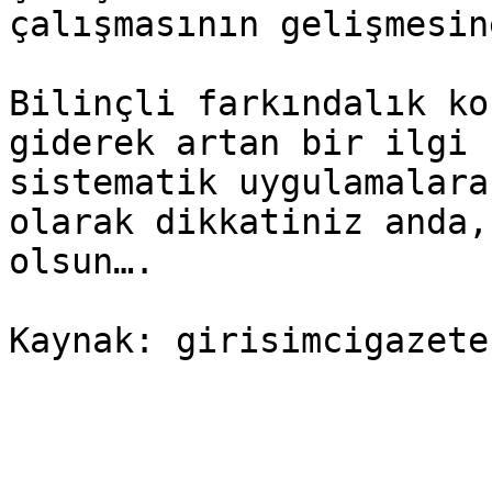
çalışmasının gelişmesin
Bilinçli farkındalık ko
giderek artan bir ilgi 
sistematik uygulamalara
olarak dikkatiniz anda,
olsun….

Kaynak: girisimcigazete