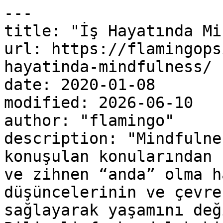
---

title: "İş Hayatında Mi
url: https://flamingops
hayatinda-mindfulness/

date: 2020-01-08

modified: 2026-06-10

author: "flamingo"

description: "Mindfulne
konuşulan konularından 
ve zihnen “anda” olma h
düşüncelerinin ve çevre
sağlayarak yaşamını değ