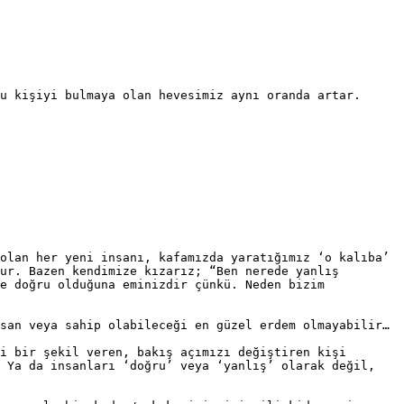
u kişiyi bulmaya olan hevesimiz aynı oranda artar. 
olan her yeni insanı, kafamızda yaratığımız ‘o kalıba’ 
ur. Bazen kendimize kızarız; “Ben nerede yanlış 
e doğru olduğuna eminizdir çünkü. Neden bizim 
san veya sahip olabileceği en güzel erdem olmayabilir…

i bir şekil veren, bakış açımızı değiştiren kişi 
 Ya da insanları ‘doğru’ veya ‘yanlış’ olarak değil, 