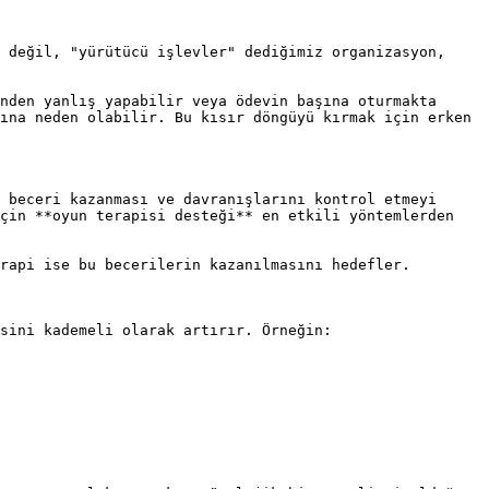
 değil, "yürütücü işlevler" dediğimiz organizasyon, 
nden yanlış yapabilir veya ödevin başına oturmakta 
ına neden olabilir. Bu kısır döngüyü kırmak için erken 
 beceri kazanması ve davranışlarını kontrol etmeyi 
çin **oyun terapisi desteği** en etkili yöntemlerden 
rapi ise bu becerilerin kazanılmasını hedefler.

sini kademeli olarak artırır. Örneğin:
