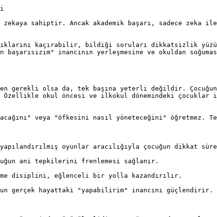
i

 zekaya sahiptir. Ancak akademik başarı, sadece zeka ile
ıklarını kaçırabilir, bildiği soruları dikkatsizlik yüzü
n başarısızım" inancının yerleşmesine ve okuldan soğumas
en gerekli olsa da, tek başına yeterli değildir. Çocuğun
 Özellikle okul öncesi ve ilkokul dönemindeki çocuklar i
acağını" veya "öfkesini nasıl yöneteceğini" öğretmez. Te
yapılandırılmış oyunlar aracılığıyla çocuğun dikkat süre
uğun ani tepkilerini frenlemesi sağlanır.

me disiplini, eğlenceli bir yolla kazandırılır.

un gerçek hayattaki "yapabilirim" inancını güçlendirir.
