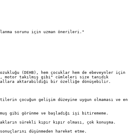
lanma sorunu için uzman önerileri."

ozukluğu (DEHB), hem çocuklar hem de ebeveynler için 
, motor takılmış gibi" cümleleri size tanıdık 
allara aktarabildiği bir özelliğe dönüşebilir.

tilerin çocuğun gelişim düzeyine uygun olmaması ve en 
muş gibi görünme ve başladığı işi bitirememe.

akların sürekli kıpır kıpır olması, çok konuşma.

sonuçlarını düşünmeden hareket etme.
