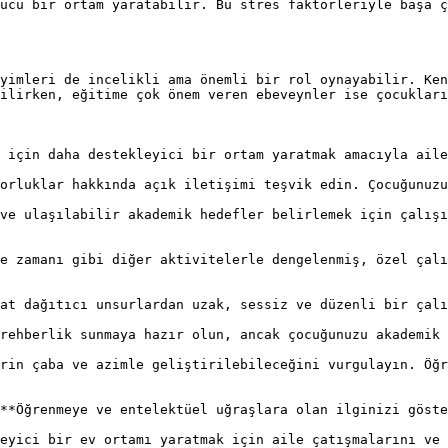
ucu bir ortam yaratabilir. Bu stres faktörleriyle başa ç
yimleri de incelikli ama önemli bir rol oynayabilir. Ken
ilirken, eğitime çok önem veren ebeveynler ise çocukları
 için daha destekleyici bir ortam yaratmak amacıyla aile
orluklar hakkında açık iletişimi teşvik edin. Çocuğunuzu
ve ulaşılabilir akademik hedefler belirlemek için çalışı
e zamanı gibi diğer aktivitelerle dengelenmiş, özel çalı
at dağıtıcı unsurlardan uzak, sessiz ve düzenli bir çalı
rehberlik sunmaya hazır olun, ancak çocuğunuzu akademik 
rin çaba ve azimle geliştirilebileceğini vurgulayın. Öğr
**Öğrenmeye ve entelektüel uğraşlara olan ilginizi göste
eyici bir ev ortamı yaratmak için aile çatışmalarını ve 