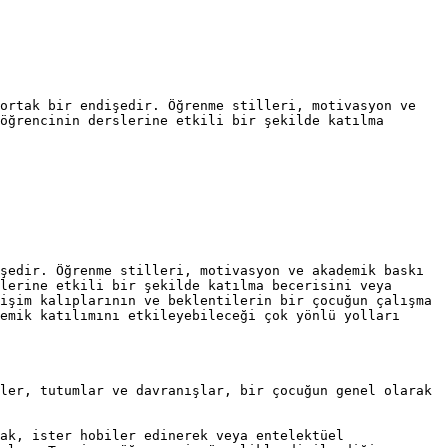
ortak bir endişedir. Öğrenme stilleri, motivasyon ve 
öğrencinin derslerine etkili bir şekilde katılma 
şedir. Öğrenme stilleri, motivasyon ve akademik baskı 
lerine etkili bir şekilde katılma becerisini veya 
işim kalıplarının ve beklentilerin bir çocuğun çalışma 
emik katılımını etkileyebileceği çok yönlü yolları 
ler, tutumlar ve davranışlar, bir çocuğun genel olarak 
ak, ister hobiler edinerek veya entelektüel 