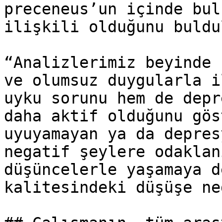
preceneus’un içinde bul
ilişkili olduğunu buldul
“Analizlerimiz beyinde 
ve olumsuz duygularla i
uyku sorunu hem de depr
daha aktif olduğunu gös
uyuyamayan ya da depres
negatif şeylere odaklan
düşüncelerle yaşamaya d
kalitesindeki düşüşe ne