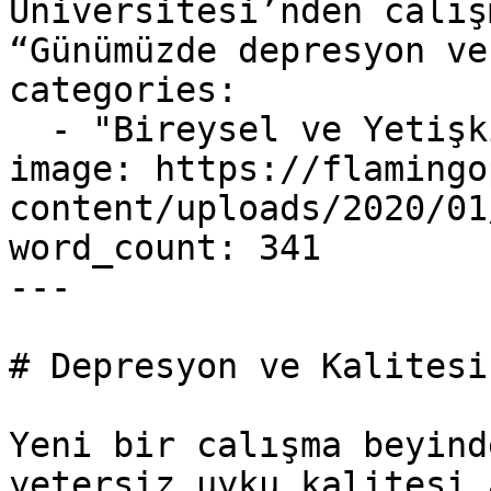
Üniversitesi’nden calış
“Günümüzde depresyon ve
categories:

  - "Bireysel ve Yetişkin"

image: https://flamingo
content/uploads/2020/01
word_count: 341

---

# Depresyon ve Kalitesi
Yeni bir calışma beyind
yetersiz uyku kalitesi 