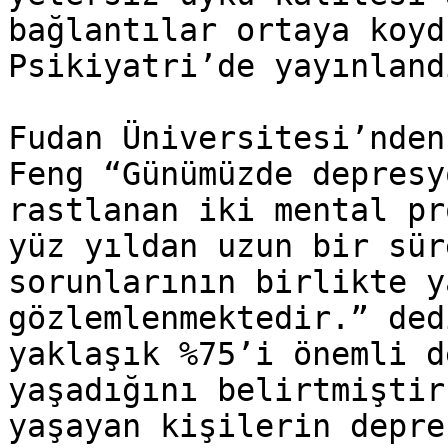
bağlantılar ortaya koyd
Psikiyatri’de yayınlandı
Fudan Üniversitesi’nden
Feng “Günümüzde depresy
rastlanan iki mental pr
yüz yıldan uzun bir sür
sorunlarının birlikte y
gözlemlenmektedir.” ded
yaklaşık %75’i önemli d
yaşadığını belirtmiştir
yaşayan kişilerin depre