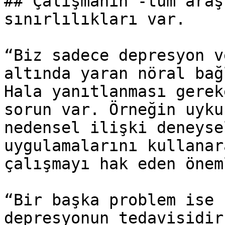
## Çalışmanın -tüm araş
sınırlılıkları var.

“Biz sadece depresyon v
altında yaran nöral bağ
Hala yanıtlanması gerek
sorun var. Örneğin uyku
nedensel ilişki deneyse
uygulamalarını kullanar
çalışmayı hak eden önem
“Bir başka problem ise 
depresyonun tedavisidir