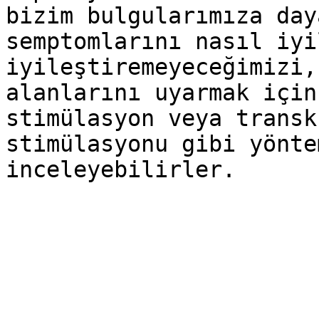
bizim bulgularımıza day
semptomlarını nasıl iyi
iyileştiremeyeceğimizi,
alanlarını uyarmak için
stimülasyon veya transk
stimülasyonu gibi yönte
inceleyebilirler.