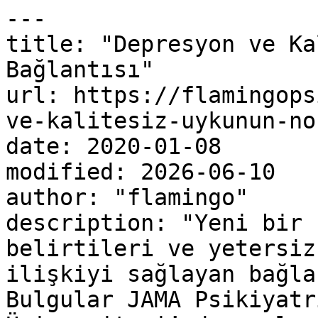
---

title: "Depresyon ve Ka
Bağlantısı"

url: https://flamingops
ve-kalitesiz-uykunun-no
date: 2020-01-08

modified: 2026-06-10

author: "flamingo"

description: "Yeni bir 
belirtileri ve yetersiz
ilişkiyi sağlayan bağla
Bulgular JAMA Psikiyatr