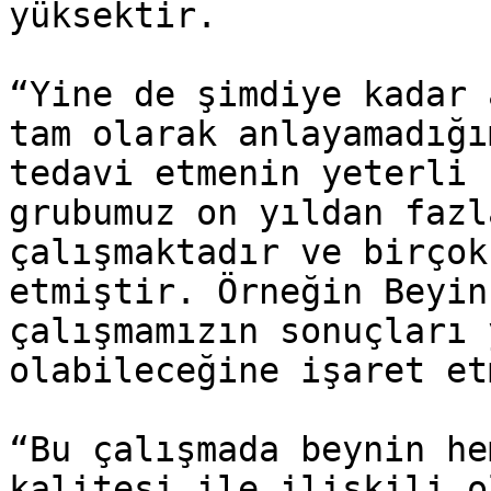
yüksektir.

“Yine de şimdiye kadar 
tam olarak anlayamadığı
tedavi etmenin yeterli 
grubumuz on yıldan fazl
çalışmaktadır ve birçok
etmiştir. Örneğin Beyin
çalışmamızın sonuçları 
olabileceğine işaret et
“Bu çalışmada beynin he
kalitesi ile ilişkili o