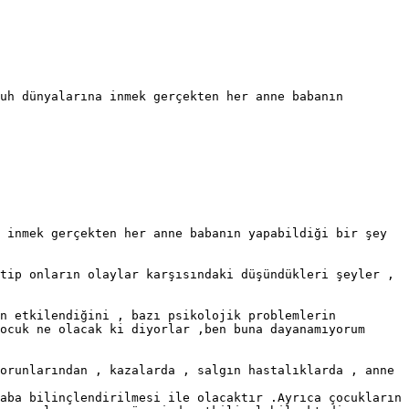
uh dünyalarına inmek gerçekten her anne babanın 
 inmek gerçekten her anne babanın yapabildiği bir şey 
tip onların olaylar karşısındaki düşündükleri şeyler , 
n etkilendiğini , bazı psikolojik problemlerin 
ocuk ne olacak ki diyorlar ,ben buna dayanamıyorum 
orunlarından , kazalarda , salgın hastalıklarda , anne 
aba bilinçlendirilmesi ile olacaktır .Ayrıca çocukların 